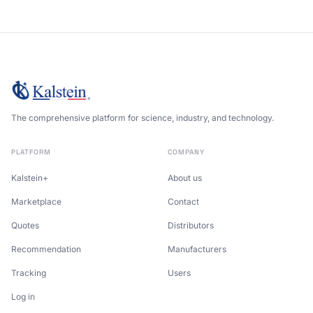
The comprehensive platform for science, industry, and technology.
PLATFORM
COMPANY
Kalstein+
About us
Marketplace
Contact
Quotes
Distributors
Recommendation
Manufacturers
Tracking
Users
Log in