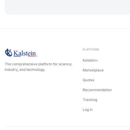
PLATFORM
Kalstein+
The comprehensive platform for science,
industry, and technology.
Marketplace
Quotes
Recommendation
Tracking
Log in