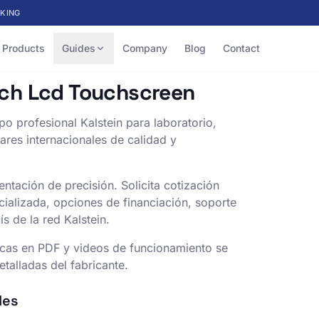
KING
Products
Guides
Company
Blog
Contact
Inch Lcd Touchscreen
ipo profesional Kalstein para laboratorio,
dares internacionales de calidad y
ntación de precisión. Solicita cotización
cializada, opciones de financiación, soporte
s de la red Kalstein.
icas en PDF y videos de funcionamiento se
talladas del fabricante.
les