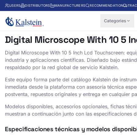
USERS
DISTRIBUTORS
MANUFACTURERS
RECOMMENDATION
TRAC
Categories
Digital Microscope With 10 5 
Digital Microscope With 10 5 Inch Lcd Touchscreen
: equ
industria y aplicaciones científicas. Diseñado bajo están
respaldado por la red global de servicio Kalstein.
Este equipo forma parte del catálogo Kalstein de instrume
inmediata desde la plataforma con asesoría técnica espe
postventa, repuestos originales y entrega en cualquier paí
Modelos disponibles, accesorios opcionales, fichas técn
muestran a continuación junto con las especificaciones de
Especificaciones técnicas y modelos disponib